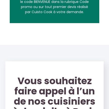
le code BIENVENUE dans la rubrique Code
promo ou sur tout premier devis réalisé
par Cuisto Cook à votre demande.
Vous souhaitez
faire appel à l’un
de nos cuisiniers