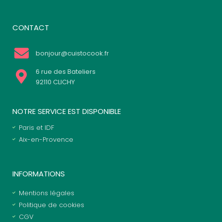
CONTACT
bonjour@cuistocook.fr
6 rue des Bateliers
92110 CLICHY
NOTRE SERVICE EST DISPONIBLE
Paris et IDF
Aix-en-Provence
INFORMATIONS
Mentions légales
Politique de cookies
CGV