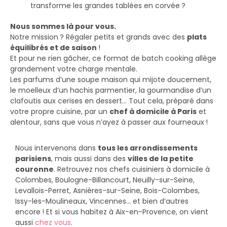
transforme les grandes tablées en corvée ?
Nous sommes là pour vous.
Notre mission ? Régaler petits et grands avec des
plats
équilibrés et de saison
!
Et pour ne rien gâcher, ce format de batch cooking allège
grandement votre charge mentale.
Les parfums d’une soupe maison qui mijote doucement,
le moelleux d’un hachis parmentier, la gourmandise d’un
clafoutis aux cerises en dessert… Tout cela, préparé dans
votre propre cuisine, par un
chef à domicile à Paris
et
alentour, sans que vous n’ayez à passer aux fourneaux !
Nous intervenons dans
tous les arrondissements
parisiens
, mais aussi dans des
villes de la petite
couronne
. Retrouvez nos chefs cuisiniers à domicile à
Colombes, Boulogne-Billancourt, Neuilly-sur-Seine,
Levallois-Perret, Asnières-sur-Seine, Bois-Colombes,
Issy-les-Moulineaux, Vincennes… et bien d’autres
encore ! Et si vous habitez à Aix-en-Provence, on vient
aussi
chez vous
.