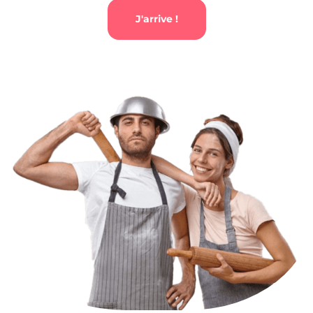
J'arrive !