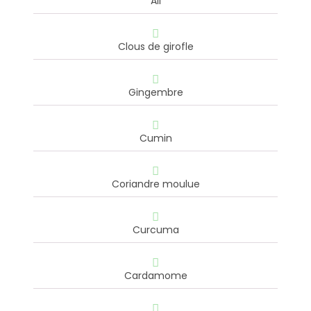
Ail
Clous de girofle
Gingembre
Cumin
Coriandre moulue
Curcuma
Cardamome