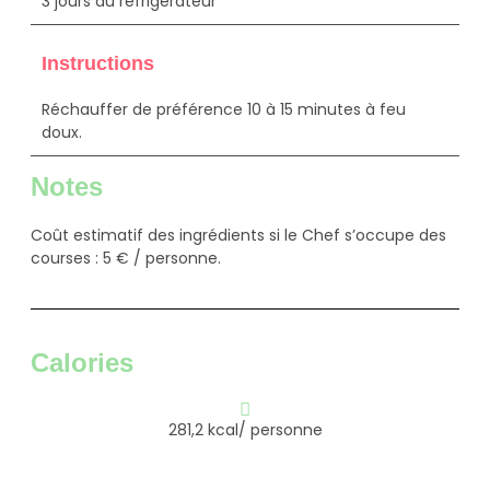
3 jours au réfrigérateur
Instructions
Réchauffer de préférence 10 à 15 minutes à feu
doux.
Notes
Coût estimatif des ingrédients si le Chef s’occupe des
courses : 5 € / personne.
Calories
281,2 kcal/ personne