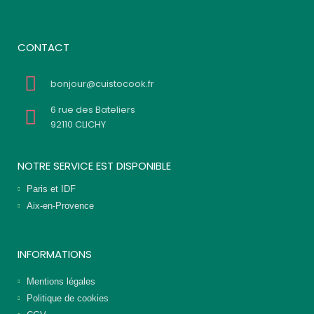
CONTACT
bonjour@cuistocook.fr
6 rue des Bateliers
92110 CLICHY
NOTRE SERVICE EST DISPONIBLE
Paris et IDF
Aix-en-Provence
INFORMATIONS
Mentions légales
Politique de cookies