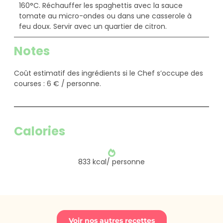
160°C. Réchauffer les spaghettis avec la sauce
tomate au micro-ondes ou dans une casserole à
feu doux. Servir avec un quartier de citron.
Notes
Coût estimatif des ingrédients si le Chef s’occupe des
courses : 6 € / personne.
Calories
833 kcal/ personne
Voir nos autres recettes