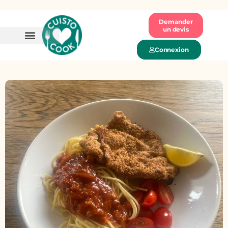
Demander
un devis
Connexion