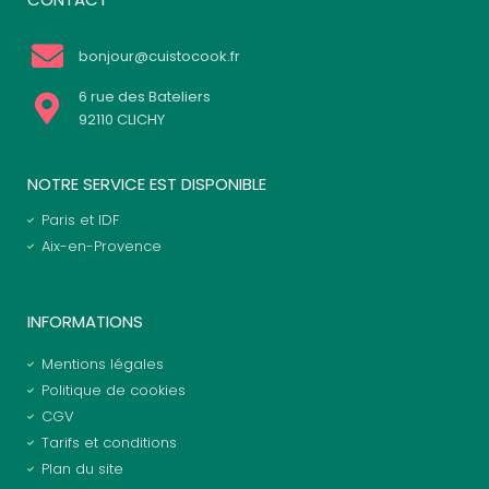
bonjour@cuistocook.fr
6 rue des Bateliers
92110 CLICHY
NOTRE SERVICE EST DISPONIBLE
Paris et IDF
Aix-en-Provence
INFORMATIONS
Mentions légales
Politique de cookies
CGV
Tarifs et conditions
Plan du site