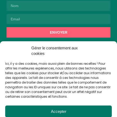
ENVOYER
Alternative:
En vous inscrivant, vous acceptez de recevoir des
Gérer le consentement aux
communications de la part de Cuisto Cook.
cookies
Ici, il y a des cookies, mais aussi plein de bonnes recettes ! Pour
offrir les meilleures expériences, nous utilisons des technologies
👩🏼‍🍳 Suivez-nous !
telles que les cookies pour stocker et/ou accéder aux informations
des appareils. Le fait de consentir à ces technologies nous
permettra de traiter des données telles que le comportement de
navigation ou les ID uniques sur ce site. Le fait de ne pas consentir
ou de retirer son consentement peut avoir un effet négatif sur
certaines caractéristiques et fonctions.
Accepter