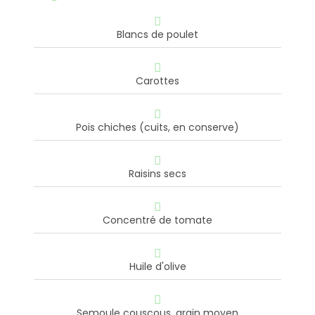
Blancs de poulet
Carottes
Pois chiches (cuits, en conserve)
Raisins secs
Concentré de tomate
Huile d'olive
Semoule couscous, grain moyen