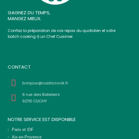
GAGNEZ DU TEMPS,
MANGEZ MIEUX.
Confiez la préparation de vos repas du quotidien et votre
batch cooking à un Chef Cuisinier.
CONTACT
bonjour@cuistocook.fr
6 rue des Bateliers
92110 CLICHY
NOTRE SERVICE EST DISPONIBLE
Paris et IDF
Aix-en-Provence