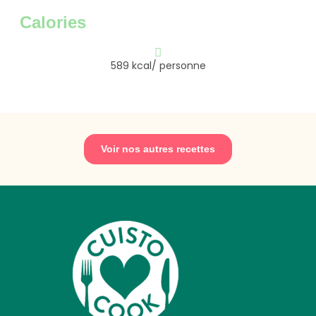
Calories
589 kcal/ personne
Voir nos autres recettes