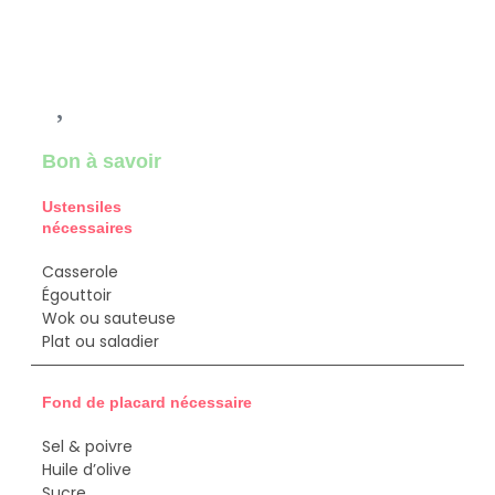
Bon à savoir
Ustensiles
nécessaires
Casserole
Égouttoir
Wok ou sauteuse
Plat ou saladier
Fond de placard nécessaire
Sel & p
oivre
Huile d’olive
Sucre