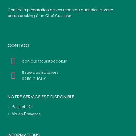
Confiez la préparation de vos repas du quotidien et votre
batch cooking à un Chef Cuisinier.
CONTACT
bonjour@cuistocook.fr
6 rue des Bateliers
92110 CLICHY
NOTRE SERVICE EST DISPONIBLE
Paris et IDF
Aix-en-Provence
INFORMATIONS