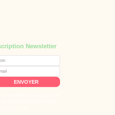
scription Newsletter
ENVOYER
ous inscrivant, vous acceptez de
voir des communications de la
 de Cuisto Cook.