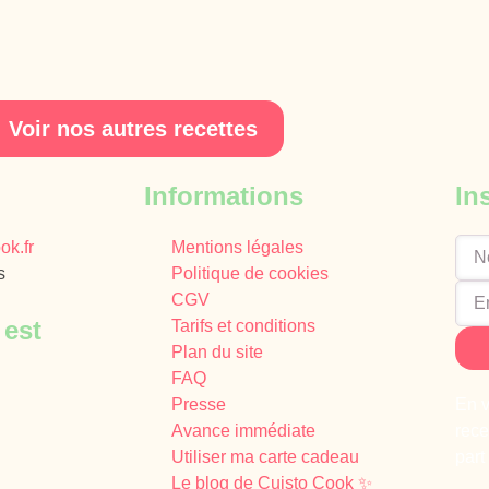
Voir nos autres recettes
Informations
In
ok.fr
Mentions légales
s
Politique de cookies
CGV
 est
Tarifs et conditions
Plan du site
FAQ
Presse
En v
Avance immédiate
rece
Utiliser ma carte cadeau
part
Le blog de Cuisto Cook ✨