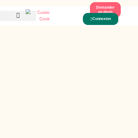
Demander
un devis
Connexion
Nos Recettes De Saison