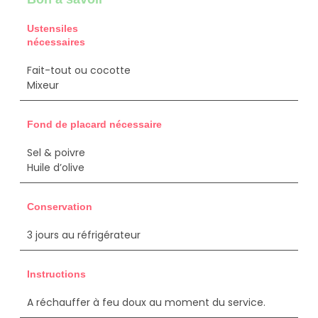
Ustensiles
nécessaires
Fait-tout ou cocotte
Mixeur
Fond de placard nécessaire
Sel & p
oivre
Huile d’olive
Conservation
3 jours au réfrigérateur
Instructions
A réchauffer à feu doux au moment du service.