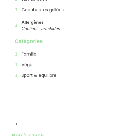
Cacahuètes grillées
Allergènes
Contient : arachides.
Catégories
Famille
Végé
Sport & équilibre
Bon à savoir