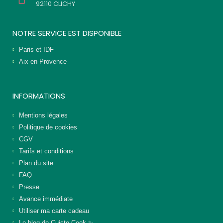
92110 CLICHY
NOTRE SERVICE EST DISPONIBLE
Paris et IDF
Aix-en-Provence
INFORMATIONS
Mentions légales
Politique de cookies
CGV
Tarifs et conditions
Plan du site
FAQ
Presse
Avance immédiate
Utiliser ma carte cadeau
Le blog de Cuisto Cook ✨