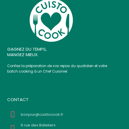
GAGNEZ DU TEMPS,
MANGEZ MIEUX.
Confiez la préparation de vos repas du quotidien et votre
batch cooking à un Chef Cuisinier.
CONTACT
bonjour@cuistocook.fr
6 rue des Bateliers