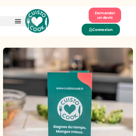
Demander
un devis
Connexion