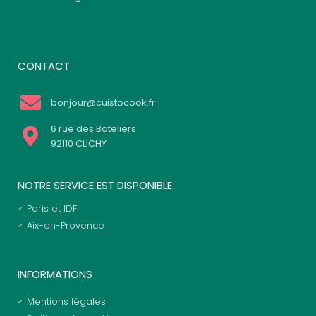
CONTACT
bonjour@cuistocook.fr
6 rue des Bateliers
92110 CLICHY
NOTRE SERVICE EST DISPONIBLE
Paris et IDF
Aix-en-Provence
INFORMATIONS
Mentions légales