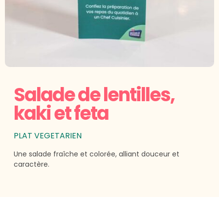
Salade de lentilles,
kaki et feta
PLAT VEGETARIEN
Une salade fraîche et colorée, alliant douceur et
caractère.