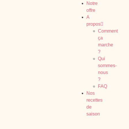
Notre
offre
A
propos
Comment
ça
marche
?
Qui
sommes-
nous
?
FAQ
Nos
recettes
de
saison