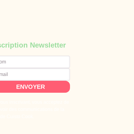
scription Newsletter
ENVOYER
ous inscrivant, vous acceptez de
voir des communications de la
 de Cuisto Cook.