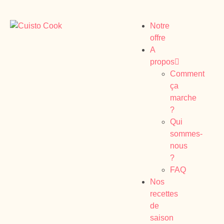
Notre
offre
A
propos
Comment
ça
marche
?
Qui
sommes-
nous
?
FAQ
Nos
recettes
de
saison