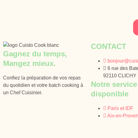
CONTACT
Gagnez du temps,
bonjour@cuist
Mangez mieux.
6 rue des Bate
92110 CLICHY
Confiez la préparation de vos repas
Notre service
du quotidien et votre batch cooking à
disponible
un Chef Cuisinier.
Paris et IDF
Aix-en-Prove