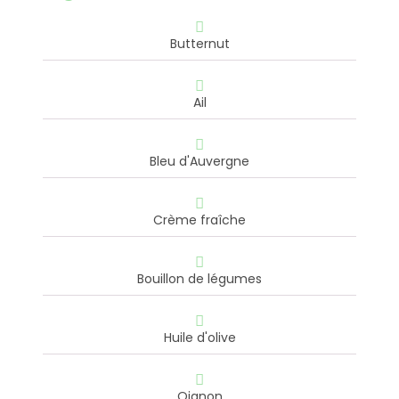
Butternut
Ail
Bleu d'Auvergne
Crème fraîche
Bouillon de légumes
Huile d'olive
Oignon