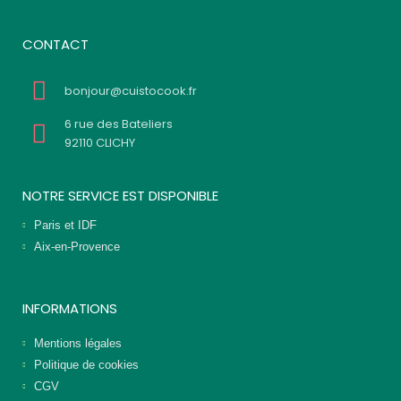
CONTACT
bonjour@cuistocook.fr
6 rue des Bateliers
92110 CLICHY
NOTRE SERVICE EST DISPONIBLE
Paris et IDF
Aix-en-Provence
INFORMATIONS
Mentions légales
Politique de cookies
CGV