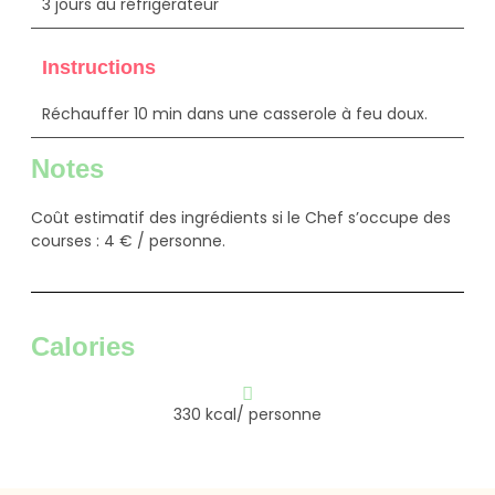
3 jours au réfrigérateur
Instructions
Réchauffer 10 min dans une casserole à feu doux.
Notes
Coût estimatif des ingrédients si le Chef s’occupe des
courses : 4 € / personne.
Calories
330 kcal/ personne