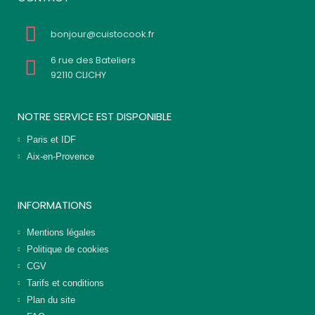
bonjour@cuistocook.fr
6 rue des Bateliers
92110 CLICHY
NOTRE SERVICE EST DISPONIBLE
Paris et IDF
Aix-en-Provence
INFORMATIONS
Mentions légales
Politique de cookies
CGV
Tarifs et conditions
Plan du site