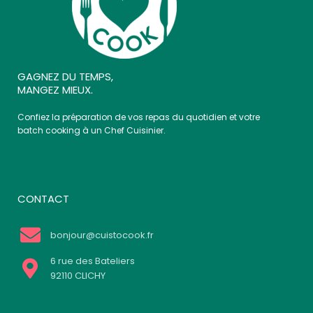
GAGNEZ DU TEMPS,
MANGEZ MIEUX.
Confiez la préparation de vos repas du quotidien et votre
batch cooking à un Chef Cuisinier.
CONTACT
bonjour@cuistocook.fr
6 rue des Bateliers
92110 CLICHY