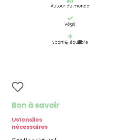
Autour du monde
Végé
Sport & équilibre
Bon à savoir
Ustensiles
nécessaires
Cocotte ou fait tout