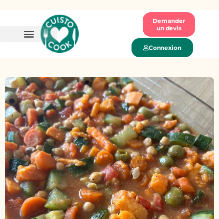
Demander
un devis
Connexion