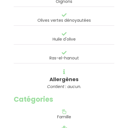
Oignons
Olives vertes dénoyautées
Huile d'olive
Ras-el-hanout
Allergènes
Contient : aucun.
Catégories
Famille