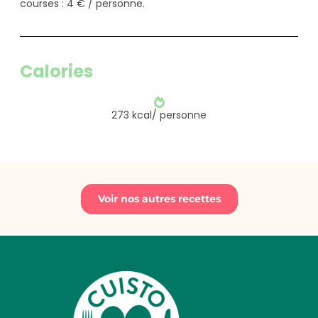
courses : 4 € / personne.
Calories
273 kcal/ personne
Voir nos autres recettes