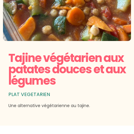
Tajine végétarien aux
patates douces et aux
légumes
PLAT VEGETARIEN
Une alternative végétarienne au tajine.